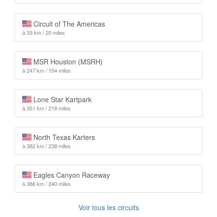
Circuit of The Americas
à 33 km / 20 miles
MSR Houston (MSRH)
à 247 km / 154 miles
Lone Star Kartpark
à 351 km / 218 miles
North Texas Karters
à 382 km / 238 miles
Eagles Canyon Raceway
à 386 km / 240 miles
Voir tous les circuits