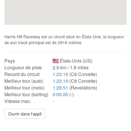
Harris Hill Raceway est un circuit situé en États-Unis, la longueur
de son tracé principal est de 2918 mètres.
Pays
États-Unis (US)
Longueur de piste
2.9 km / 1.8 miles
Record du circuit
1:23.19
(C8 Corvette)
Meilleur tour (auto)
1:23.19
(C8 Corvette)
Meilleur tour (moto)
1:29.51
(Revelations)
Meilleur tour (karting)
0:00.00
(-)
Vitesse max.
-
Ouvrir dans l'appli