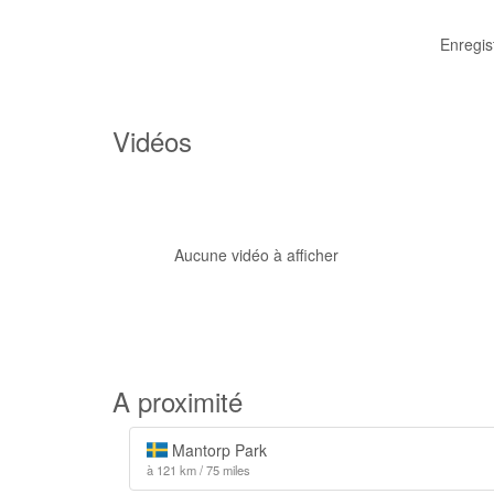
Enregis
Vidéos
Aucune vidéo à afficher
A proximité
Mantorp Park
à 121 km / 75 miles