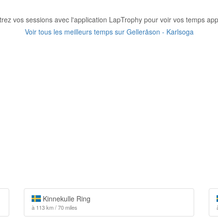
trez vos sessions avec l'application LapTrophy pour voir vos temps appa
Voir tous les meilleurs temps sur Gelleråson - Karlsoga
Kinnekulle Ring
à 113 km / 70 miles