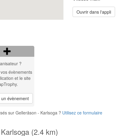
Ouvrir dans l'appli
anisateur ?
 vos évènements
lication et le site
apTrophy.
r un évènement
sés sur Gelleråson - Karlsoga ?
Utilisez ce formulaire
 Karlsoga (2.4 km)