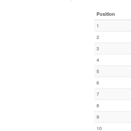
Position
1
2
3
4
5
6
7
8
9
10