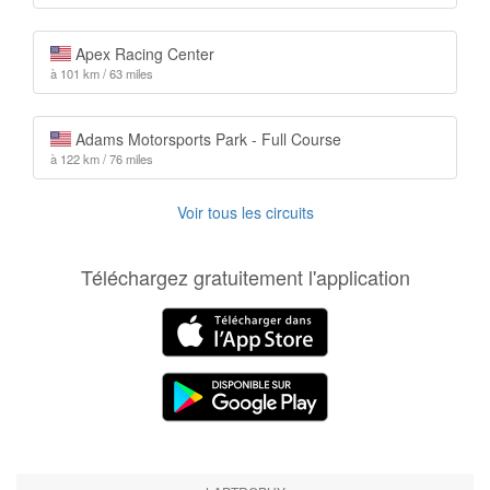
Apex Racing Center
à 101 km / 63 miles
Adams Motorsports Park - Full Course
à 122 km / 76 miles
Voir tous les circuits
Téléchargez gratuitement l'application