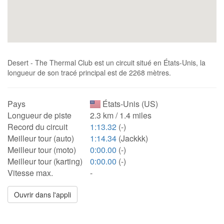
Desert - The Thermal Club est un circuit situé en États-Unis, la
longueur de son tracé principal est de 2268 mètres.
Pays
États-Unis (US)
Longueur de piste
2.3 km / 1.4 miles
Record du circuit
1:13.32
(-)
Meilleur tour (auto)
1:14.34
(Jackkk)
Meilleur tour (moto)
0:00.00
(-)
Meilleur tour (karting)
0:00.00
(-)
Vitesse max.
-
Ouvrir dans l'appli