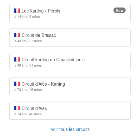
Loc’Karting - Pérols
New
à 14 km / 8 miles
Circuit de Brissac
à 43 km / 27 miles
Circuit karting de Caussiniojouls
à 49 km / 31 miles
Circuit d’Alès - Karting
à 73 km / 46 miles
Circuit d’Alès
à 74 km / 46 miles
Voir tous les circuits