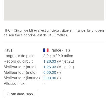
HPC - Circuit de Mireval est un circuit situé en France, la longueur
de son tracé principal est de 3150 mètres.
Pays
France (FR)
Longueur de piste
3.2 km / 2.0 miles
Record du circuit
1:26.03
(Mitjet 2L)
Meilleur tour (auto)
1:26.03
(Mitjet 2L)
Meilleur tour (moto)
0:00.00
(-)
Meilleur tour (karting)
0:00.00
(-)
Vitesse max.
-
Ouvrir dans l'appli