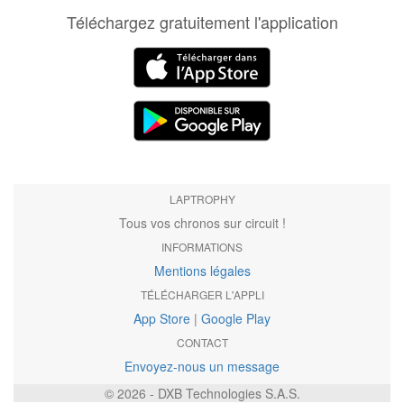
Téléchargez gratuitement l'application
LAPTROPHY
Tous vos chronos sur circuit !
INFORMATIONS
Mentions légales
TÉLÉCHARGER L'APPLI
App Store
|
Google Play
CONTACT
Envoyez-nous un message
© 2026 - DXB Technologies S.A.S.