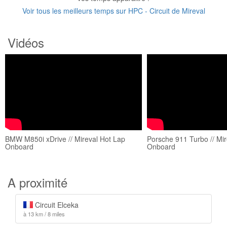
Voir tous les meilleurs temps sur HPC - Circuit de Mireval
Vidéos
BMW M850i xDrive // Mireval Hot Lap
Porsche 911 Turbo // Mir
Onboard
Onboard
A proximité
Circuit Elceka
à 13 km / 8 miles