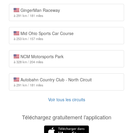
GingerMan Raceway
à 291 km / 181 miles
Mid Ohio Sports Car Course
à 253 km / 157 miles
NCM Motorsports Park
à 328 km / 204 miles
Autobahn Country Club - North Circuit
à 291 km / 181 miles
Voir tous les circuits
Téléchargez gratuitement l'application