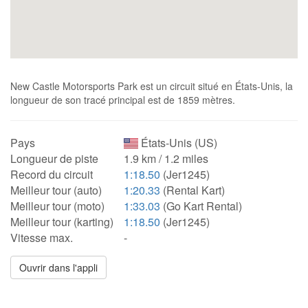
New Castle Motorsports Park est un circuit situé en États-Unis, la
longueur de son tracé principal est de 1859 mètres.
Pays
États-Unis (US)
Longueur de piste
1.9 km / 1.2 miles
Record du circuit
1:18.50
(Jer1245)
Meilleur tour (auto)
1:20.33
(Rental Kart)
Meilleur tour (moto)
1:33.03
(Go Kart Rental)
Meilleur tour (karting)
1:18.50
(Jer1245)
Vitesse max.
-
Ouvrir dans l'appli