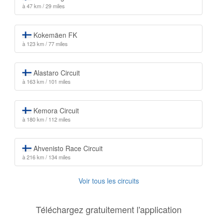
à 47 km / 29 miles
Kokemäen FK
à 123 km / 77 miles
Alastaro Circuit
à 163 km / 101 miles
Kemora Circuit
à 180 km / 112 miles
Ahvenisto Race Circuit
à 216 km / 134 miles
Voir tous les circuits
Téléchargez gratuitement l'application