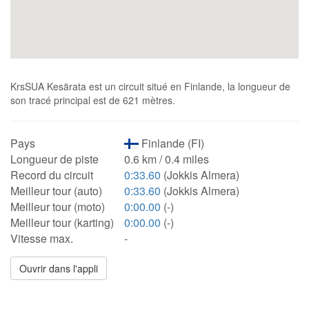
KrsSUA Kesärata est un circuit situé en Finlande, la longueur de
son tracé principal est de 621 mètres.
Pays
Finlande (FI)
Longueur de piste
0.6 km / 0.4 miles
Record du circuit
0:33.60
(Jokkis Almera)
Meilleur tour (auto)
0:33.60
(Jokkis Almera)
Meilleur tour (moto)
0:00.00
(-)
Meilleur tour (karting)
0:00.00
(-)
Vitesse max.
-
Ouvrir dans l'appli