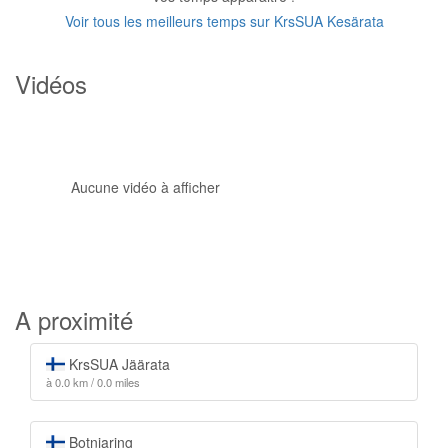
Voir tous les meilleurs temps sur KrsSUA Kesärata
Vidéos
Aucune vidéo à afficher
A proximité
KrsSUA Jäärata
à 0.0 km / 0.0 miles
Botniaring