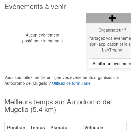
Évènements à venir
Organisateur ?
Aucun évènement
Partagez vos évèneme
posté pour le moment
sur l'application et le s
LapTrophy.
Publier un évèneme
Vous souhaitez mettre en ligne vos évènements organisés sur
Autodromo del Mugello ?
Utilisez ce formulaire
Meilleurs temps sur Autodromo del
Mugello (5.4 km)
Position
Temps
Pseudo
Véhicule