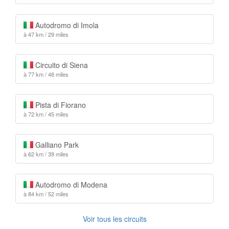
Autodromo di Imola
à 47 km / 29 miles
Circuito di Siena
à 77 km / 48 miles
Pista di Fiorano
à 72 km / 45 miles
Galliano Park
à 62 km / 39 miles
Autodromo di Modena
à 84 km / 52 miles
Voir tous les circuits