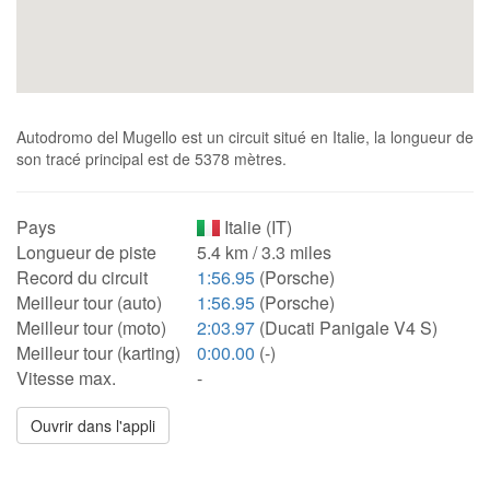
Autodromo del Mugello est un circuit situé en Italie, la longueur de
son tracé principal est de 5378 mètres.
Pays
Italie (IT)
Longueur de piste
5.4 km / 3.3 miles
Record du circuit
1:56.95
(Porsche)
Meilleur tour (auto)
1:56.95
(Porsche)
Meilleur tour (moto)
2:03.97
(Ducati Panigale V4 S)
Meilleur tour (karting)
0:00.00
(-)
Vitesse max.
-
Ouvrir dans l'appli