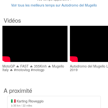
Voir tous les meilleurs temps sur Autodromo del Mugello
Vidéos
MotoGP 🔥 FAST 🔥 355Kmh 🔥 Mugello
Autodromo del Mugello 
Italy 🔥 #motovlog #motogp
2019
A proximité
Karting Rioveggio
à 35 km / 22 miles