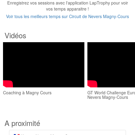
Enregistrez vos sessions avec l'application LapTrophy pour voir
vos temps apparaitre !
Voir tous les meilleurs temps sur Circuit de Nevers Magny-Cours
Vidéos
Coaching à Magny Cours
GT World Challenge Euro
Nevers Magny-Cours
A proximité