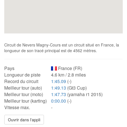
Circuit de Nevers Magny-Cours est un circuit situé en France, la
longueur de son tracé principal est de 4562 mètres.
Pays
France (FR)
Longueur de piste
4.6 km / 2.8 miles
Record du circuit
1:45.09
(-)
Meilleur tour (auto)
1:49.13
(Gt3 Cup)
Meilleur tour (moto)
1:47.73
(yamaha r1 2015)
Meilleur tour (karting)
0:00.00
(-)
Vitesse max.
-
Ouvrir dans l'appli