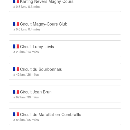
Karting Nevers Magny-Cours
à 0.5 km / 0.3 miles
Circuit Magny-Cours Club
à 0.6 km / 0.4 miles
Circuit Lurcy-Lévis
à 23 km / 14 miles
Circuit du Bourbonnais
à 42 km / 26 miles
Circuit Jean Brun
à 62 km / 39 miles
Circuit de Marcillat-en-Combraille
à 88 km / 55 miles