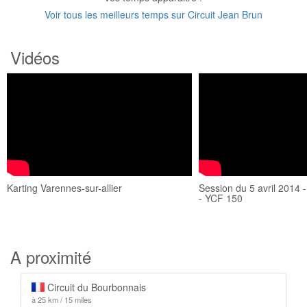
Voir tous les meilleurs temps sur Circuit Jean Brun
Vidéos
Karting Varennes-sur-allier
Session du 5 avril 2014 -
- YCF 150
A proximité
Circuit du Bourbonnais
à 25 km / 15 miles