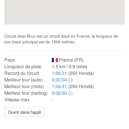
Circuit Jean Brun est un circuit situé en France, la longueur de
son tracé principal est de 1506 mètres.
Pays
France (FR)
Longueur de piste
1.5 km / 0.9 miles
Record du circuit
1:06.31
(250 Honda)
Meilleur tour (auto)
0:00.00
(-)
Meilleur tour (moto)
1:06.31
(250 Honda)
Meilleur tour (karting)
0:00.00
(-)
Vitesse max.
-
Ouvrir dans l'appli