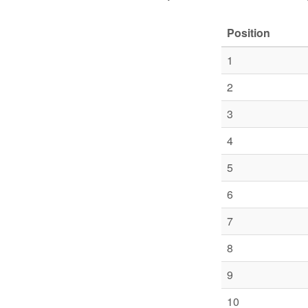
Position
1
2
3
4
5
6
7
8
9
10