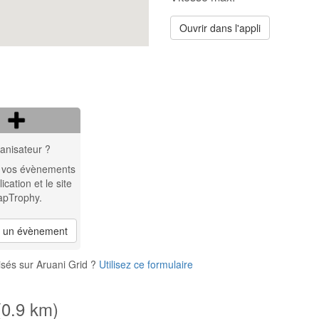
Ouvrir dans l'appli
anisateur ?
 vos évènements
lication et le site
apTrophy.
r un évènement
sés sur Aruani Grid ?
Utilisez ce formulaire
(0.9 km)