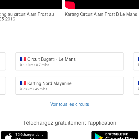
ing au circuit Alain Prost au
Karting Circuit Alain Prost B Le Mans
05 2016
Circuit Bugatti - Le Mans
à 1.1 km / 0.7 miles
Karting Nord Mayenne
à 73 km / 45 miles
Voir tous les circuits
Téléchargez gratuitement l'application