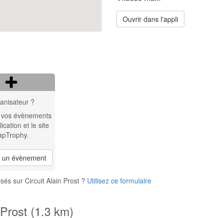
Ouvrir dans l'appli
anisateur ?
 vos évènements
lication et le site
apTrophy.
r un évènement
és sur Circuit Alain Prost ?
Utilisez ce formulaire
 Prost (1.3 km)