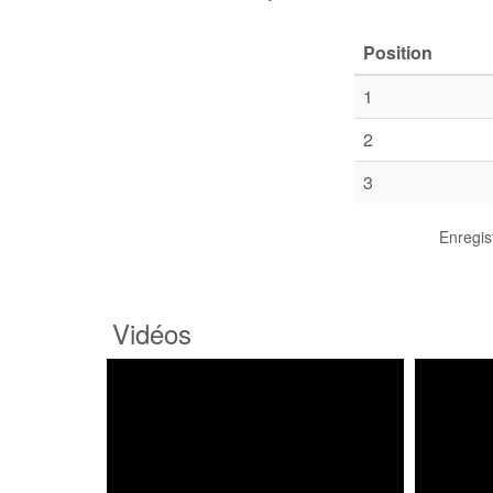
Position
1
2
3
Enregis
Vidéos