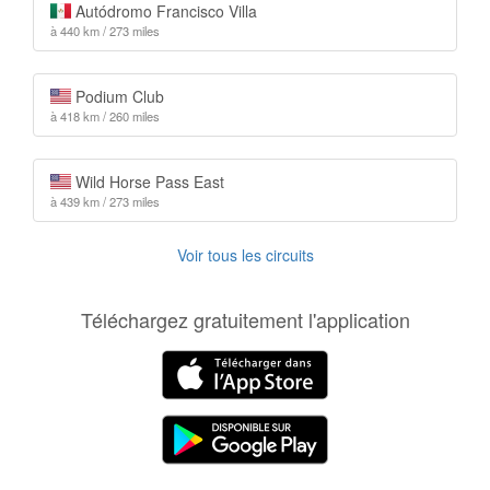
Autódromo Francisco Villa
à 440 km / 273 miles
Podium Club
à 418 km / 260 miles
Wild Horse Pass East
à 439 km / 273 miles
Voir tous les circuits
Téléchargez gratuitement l'application