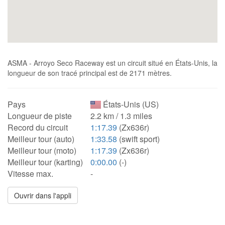
ASMA - Arroyo Seco Raceway est un circuit situé en États-Unis, la
longueur de son tracé principal est de 2171 mètres.
Pays
États-Unis (US)
Longueur de piste
2.2 km / 1.3 miles
Record du circuit
1:17.39
(Zx636r)
Meilleur tour (auto)
1:33.58
(swift sport)
Meilleur tour (moto)
1:17.39
(Zx636r)
Meilleur tour (karting)
0:00.00
(-)
Vitesse max.
-
Ouvrir dans l'appli