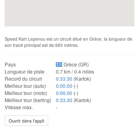
Speed Kart Lepenou est un circuit situé en Grèce, la longueur de
son tracé principal est de 683 mètres.
Pays
Grèce (GR)
Longueur de piste
0.7 km / 0.4 miles
Record du circuit
0:33.30
(Kartok)
Meilleur tour (auto)
0:00.00
(-)
Meilleur tour (moto)
0:00.00
(-)
Meilleur tour (karting)
0:33.30
(Kartok)
Vitesse max.
-
Ouvrir dans l'appli