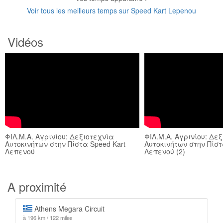
Voir tous les meilleurs temps sur Speed Kart Lepenou
Vidéos
ΦΙΛ.Μ.Α. Αγρινίου: Δεξιοτεχνία
ΦΙΛ.Μ.Α. Αγρινίου: Δε
Αυτοκινήτων στην Πίστα Speed Kart
Αυτοκινήτων στην Πίστ
Λεπενού
Λεπενού (2)
A proximité
Athens Megara Circuit
à 196 km / 122 miles