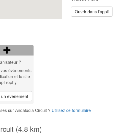
Ouvrir dans l'appli
anisateur ?
 vos évènements
lication et le site
apTrophy.
r un évènement
sés sur Andalucía Circuit ?
Utilisez ce formulaire
rcuit (4.8 km)