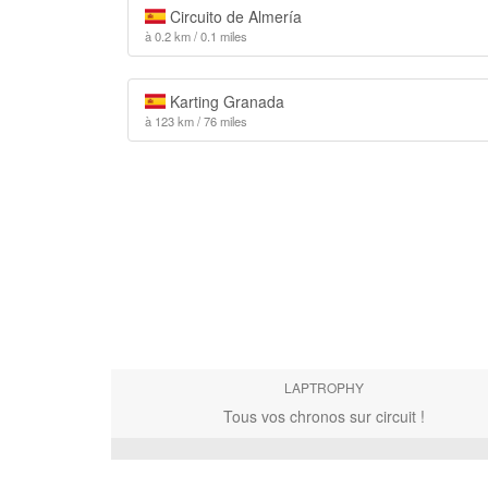
Circuito de Almería
à 0.2 km / 0.1 miles
Karting Granada
à 123 km / 76 miles
LAPTROPHY
Tous vos chronos sur circuit !