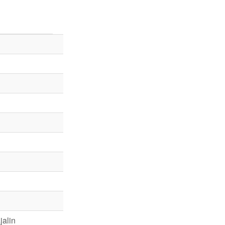
jalin