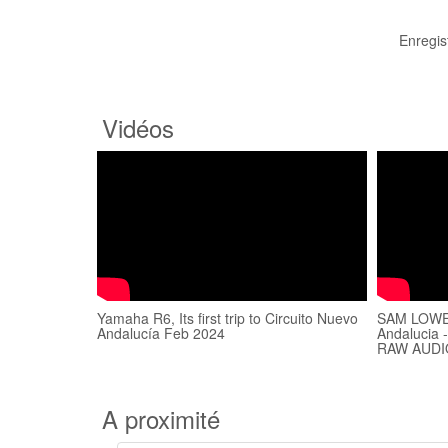
Enregis
Vidéos
Yamaha R6, Its first trip to Circuito Nuevo
SAM LOWES
Andalucía Feb 2024
Andalucia 
RAW AUDI
A proximité