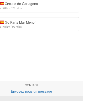
Circuito de Cartagena
à 126 km / 78 miles
Go Karts Mar Menor
à 148 km / 92 miles
CONTACT
Envoyez-nous un message