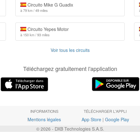
Circuito Mike G Guadix
à 79 km / 49 miles
Circuito Yepes Motor
à 150 km / 93 miles
Voir tous les circuits
Téléchargez gratuitement l'application
INFORMATIONS
TÉLÉCHARGER L'APPLI
Mentions légales
App Store
|
Google Play
© 2026 - DXB Technologies S.A.S.