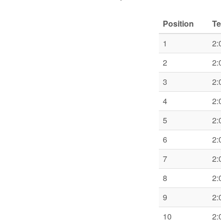
Position
T
1
2:
2
2:
3
2:
4
2:
5
2:
6
2:
7
2:
8
2:
9
2:
10
2: