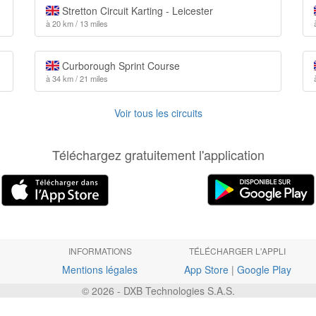
Stretton Circuit Karting - Leicester
à 20 km / 13 miles
Curborough Sprint Course
à 34 km / 21 miles
Voir tous les circuits
Téléchargez gratuitement l'application
INFORMATIONS
TÉLÉCHARGER L'APPLI
Mentions légales
App Store
|
Google Play
© 2026 - DXB Technologies S.A.S.