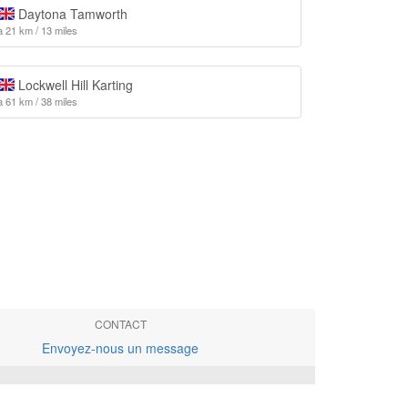
Daytona Tamworth
à 21 km / 13 miles
Lockwell Hill Karting
à 61 km / 38 miles
CONTACT
Envoyez-nous un message