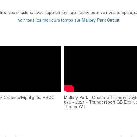
trez vos sessions avec l'application LapTrophy pour voir vos temps appa
Voir tous les meilleurs temps sur Mallory Park Circuit
rk Crashes/Highlights, HSCC,
Mallory Park - Onboard Triumph Day
1
675 - 2021 - Thundersport GB Elite 6
Tommo#21