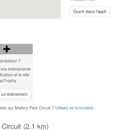
Ouvrir dans l'appli
anisateur ?
 vos évènements
lication et le site
apTrophy.
r un évènement
sés sur Mallory Park Circuit ?
Utilisez ce formulaire
 Circuit (2.1 km)