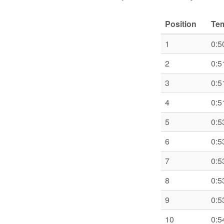
Position
Te
1
0:5
2
0:5
3
0:5
4
0:5
5
0:5
6
0:5
7
0:5
8
0:5
9
0:5
10
0:5