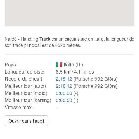
Nardò - Handling Track est un circuit situé en Italie, la longueur de
son tracé principal est de 6520 mètres.
Pays
Italie (IT)
Longueur de piste
6.5 km / 4.1 miles
Record du circuit
2:18.12
(Porsche 992 Gt3rs)
Meilleur tour (auto)
2:18.12
(Porsche 992 Gt3rs)
Meilleur tour (moto)
0:00.00
(-)
Meilleur tour (karting)
0:00.00
(-)
Vitesse max.
-
Ouvrir dans l'appli