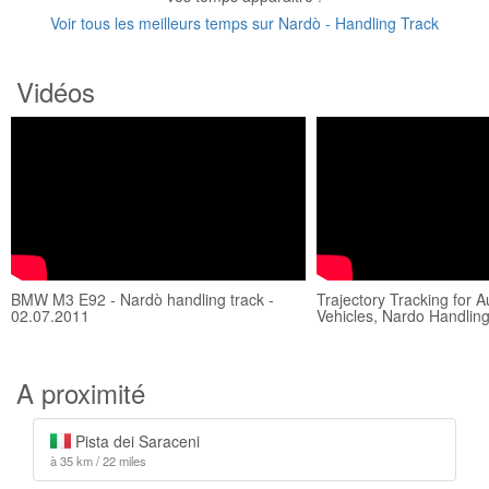
Voir tous les meilleurs temps sur Nardò - Handling Track
Vidéos
BMW M3 E92 - Nardò handling track -
Trajectory Tracking for
02.07.2011
Vehicles, Nardo Handlin
A proximité
Pista dei Saraceni
à 35 km / 22 miles