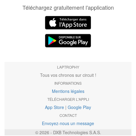
Téléchargez gratuitement l'application
LAPTROPHY
Tous vos chronos sur circuit !
INFORMATIONS
Mentions légales
TÉLÉCHARGER L'APPLI
App Store
|
Google Play
CONTACT
Envoyez-nous un message
© 2026 - DXB Technologies S.A.S.