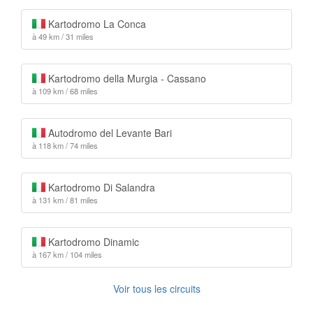
Kartodromo La Conca
à 49 km / 31 miles
Kartodromo della Murgia - Cassano
à 109 km / 68 miles
Autodromo del Levante Bari
à 118 km / 74 miles
Kartodromo Di Salandra
à 131 km / 81 miles
Kartodromo Dinamic
à 167 km / 104 miles
Voir tous les circuits