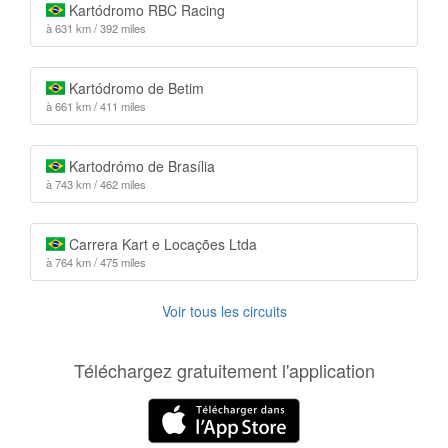
Kartódromo RBC Racing
à 631 km / 392 miles
Kartódromo de Betim
à 661 km / 411 miles
Kartodrómo de Brasília
à 743 km / 462 miles
Carrera Kart e Locações Ltda
à 764 km / 475 miles
Voir tous les circuits
Téléchargez gratuitement l'application