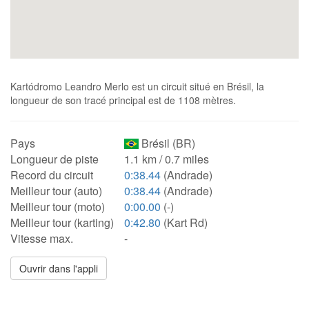
Kartódromo Leandro Merlo est un circuit situé en Brésil, la
longueur de son tracé principal est de 1108 mètres.
Pays
Brésil (BR)
Longueur de piste
1.1 km / 0.7 miles
Record du circuit
0:38.44
(Andrade)
Meilleur tour (auto)
0:38.44
(Andrade)
Meilleur tour (moto)
0:00.00
(-)
Meilleur tour (karting)
0:42.80
(Kart Rd)
Vitesse max.
-
Ouvrir dans l'appli