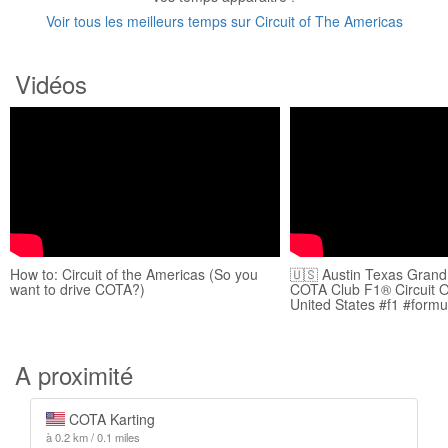
Voir tous les meilleurs temps sur Circuit of The Americas
Vidéos
How to: Circuit of the Americas (So you
🇺🇸 Austin Texas Grand
want to drive COTA?)
COTA Club F1® Circuit 
United States #f1 #formu
A proximité
COTA Karting
à 0.2 km / 0.1 miles