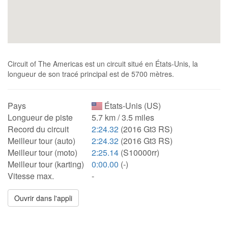
Circuit of The Americas est un circuit situé en États-Unis, la
longueur de son tracé principal est de 5700 mètres.
Pays
États-Unis (US)
Longueur de piste
5.7 km / 3.5 miles
Record du circuit
2:24.32
(2016 Gt3 RS)
Meilleur tour (auto)
2:24.32
(2016 Gt3 RS)
Meilleur tour (moto)
2:25.14
(S10000rr)
Meilleur tour (karting)
0:00.00
(-)
Vitesse max.
-
Ouvrir dans l'appli