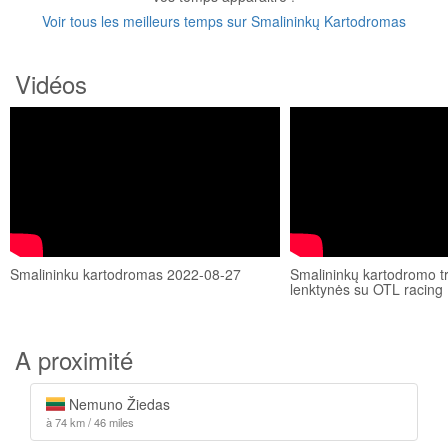
Voir tous les meilleurs temps sur Smalininkų Kartodromas
Vidéos
Smalininku kartodromas 2022-08-27
Smalininkų kartodromo tr
lenktynės su OTL racing
A proximité
Nemuno Žiedas
à 74 km / 46 miles