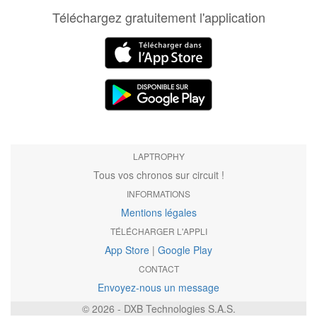
Téléchargez gratuitement l'application
LAPTROPHY
Tous vos chronos sur circuit !
INFORMATIONS
Mentions légales
TÉLÉCHARGER L'APPLI
App Store
|
Google Play
CONTACT
Envoyez-nous un message
© 2026 - DXB Technologies S.A.S.