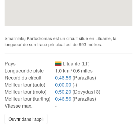
Smalininkų Kartodromas est un circuit situé en Lituanie, la
longueur de son tracé principal est de 993 mètres.
Pays
Lituanie (LT)
Longueur de piste
1.0 km / 0.6 miles
Record du circuit
0:46.56
(Parazitas)
Meilleur tour (auto)
0:00.00
(-)
Meilleur tour (moto)
0:50.20
(Dovydas13)
Meilleur tour (karting)
0:46.56
(Parazitas)
Vitesse max.
-
Ouvrir dans l'appli