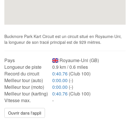
Buckmore Park Kart Circuit est un circuit situé en Royaume-Uni,
la longueur de son tracé principal est de 929 mètres.
Pays
Royaume-Uni (GB)
Longueur de piste
0.9 km / 0.6 miles
Record du circuit
0:40.76
(Club 100)
Meilleur tour (auto)
0:00.00
(-)
Meilleur tour (moto)
0:00.00
(-)
Meilleur tour (karting)
0:40.76
(Club 100)
Vitesse max.
-
Ouvrir dans l'appli