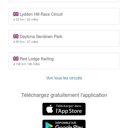
Lydden Hill Race Circuit
à 52 km / 32 miles
Daytona Sandown Park
à 60 km / 37 miles
Red Lodge Karting
à 106 km / 66 miles
Voir tous les circuits
Téléchargez gratuitement l'application