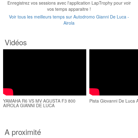
Enregistrez vos sessions avec l'application LapTrophy pour voir
vos temps apparaitre !
Voir tous les meilleurs temps sur Autodromo Gianni De Luca -
Airola
Vidéos
YAMAHA R6 VS MV AGUSTA F3 800
Pista Giovanni De Luca 
AIROLA GIANNI DE LUCA
A proximité