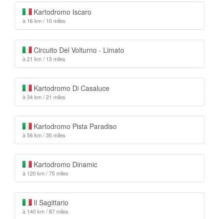
Kartodromo Iscaro
à 16 km / 10 miles
Circuito Del Volturno - Limato
à 21 km / 13 miles
Kartodromo Di Casaluce
à 34 km / 21 miles
Kartodromo Pista Paradiso
à 56 km / 35 miles
Kartodromo Dinamic
à 120 km / 75 miles
Il Sagittario
à 140 km / 87 miles