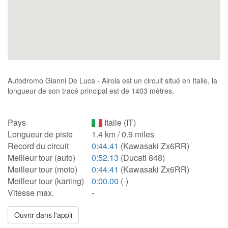
Autodromo Gianni De Luca - Airola est un circuit situé en Italie, la
longueur de son tracé principal est de 1403 mètres.
Pays
Italie (IT)
Longueur de piste
1.4 km / 0.9 miles
Record du circuit
0:44.41
(Kawasaki Zx6RR)
Meilleur tour (auto)
0:52.13
(Ducati 848)
Meilleur tour (moto)
0:44.41
(Kawasaki Zx6RR)
Meilleur tour (karting)
0:00.00
(-)
Vitesse max.
-
Ouvrir dans l'appli