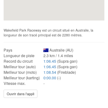
Wakefield Park Raceway est un circuit situé en Australie, la
longueur de son tracé principal est de 2280 mètres.
Pays
Australie (AU)
Longueur de piste
2.3 km / 1.4 miles
Record du circuit
1:06.45
(Supra gan)
Meilleur tour (auto)
1:06.45
(Supra gan)
Meilleur tour (moto)
1:08.54
(Fireblade)
Meilleur tour (karting)
0:00.00
(-)
Vitesse max.
-
Ouvrir dans l'appli