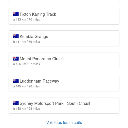
Picton Karting Track
à 113 km / 70 miles
Kembla Grange
à 111 km / 69 miles
Mount Panorama Circuit
à 156 km / 97 miles
Luddenham Raceway
à 145 km / 90 miles
Sydney Motorsport Park - South Circuit
à 158 km / 98 miles
Voir tous les circuits