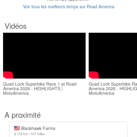
Voir tous les meilleurs temps sur Road America
Vidéos
Quad Lock Superbike Race 1 at Road
Quad Lock Superbike Ra
America 2026 - HIGHLIGHTS |
America 2026 - HIGHLI
MotoAmerica
MotoAmerica
A proximité
Blackhawk Farms
à 172 km / 107 miles