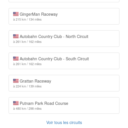
GingerMan Raceway
à 215 km / 134 miles
Autobahn Country Club - North Circuit
à 261 km / 162 miles
Autobahn Country Club - South Circuit
à 261 km / 162 miles
Grattan Raceway
à 224 km / 139 miles
Putnam Park Road Course
à 480 km / 298 miles
Voir tous les circuits