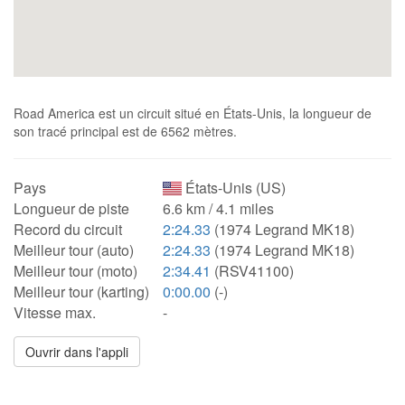
Road America est un circuit situé en États-Unis, la longueur de
son tracé principal est de 6562 mètres.
Pays
États-Unis (US)
Longueur de piste
6.6 km / 4.1 miles
Record du circuit
2:24.33
(1974 Legrand MK18)
Meilleur tour (auto)
2:24.33
(1974 Legrand MK18)
Meilleur tour (moto)
2:34.41
(RSV41100)
Meilleur tour (karting)
0:00.00
(-)
Vitesse max.
-
Ouvrir dans l'appli