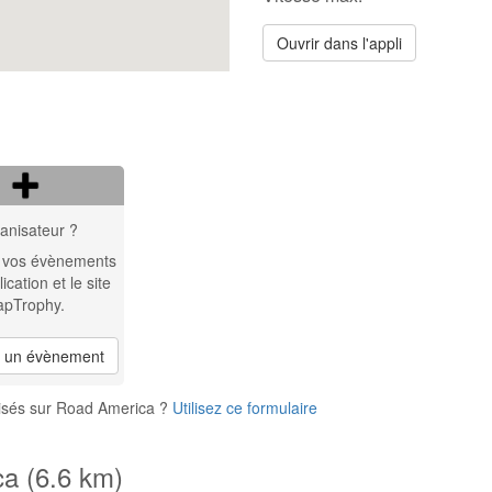
Ouvrir dans l'appli
anisateur ?
 vos évènements
lication et le site
apTrophy.
r un évènement
nisés sur Road America ?
Utilisez ce formulaire
ca (6.6 km)