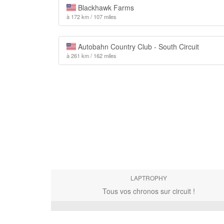
Blackhawk Farms
à 172 km / 107 miles
Autobahn Country Club - South Circuit
à 261 km / 162 miles
LAPTROPHY
Tous vos chronos sur circuit !