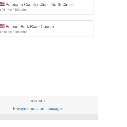
Autobahn Country Club - North Circuit
à 261 km / 162 miles
Putnam Park Road Course
à 480 km / 298 miles
CONTACT
Envoyez-nous un message