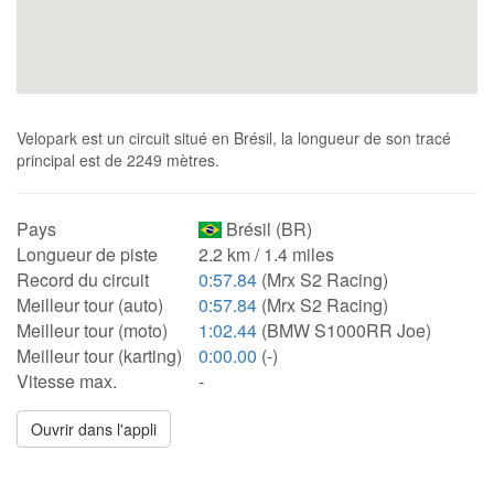
Velopark est un circuit situé en Brésil, la longueur de son tracé
principal est de 2249 mètres.
Pays
Brésil (BR)
Longueur de piste
2.2 km / 1.4 miles
Record du circuit
0:57.84
(Mrx S2 Racing)
Meilleur tour (auto)
0:57.84
(Mrx S2 Racing)
Meilleur tour (moto)
1:02.44
(BMW S1000RR Joe)
Meilleur tour (karting)
0:00.00
(-)
Vitesse max.
-
Ouvrir dans l'appli