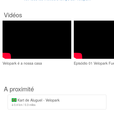
Vidéos
Velopark é a nossa casa
Episódio 01 Velopark Fu
A proximité
Kart de Aluguel - Velopark
à 0.4 km / 0.3 miles