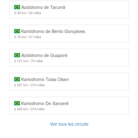
Autódromo de Tarumã
à 39 km / 24 miles
Kartódromo de Bento Gonçalves
à 75 km / 47 miles
Autódromo de Guaporé
à 121 km / 75 miles
Kartodromo Tutas Olsen
à 337 km / 210 miles
Kartodromo De Xanxerê
à 345 km / 214 miles
Voir tous les circuits