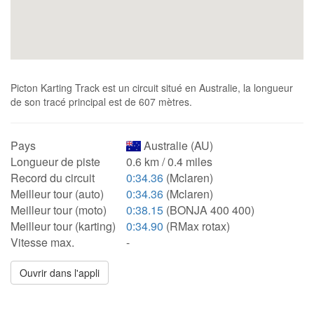
Picton Karting Track est un circuit situé en Australie, la longueur
de son tracé principal est de 607 mètres.
Pays
Australie (AU)
Longueur de piste
0.6 km / 0.4 miles
Record du circuit
0:34.36
(Mclaren)
Meilleur tour (auto)
0:34.36
(Mclaren)
Meilleur tour (moto)
0:38.15
(BONJA 400 400)
Meilleur tour (karting)
0:34.90
(RMax rotax)
Vitesse max.
-
Ouvrir dans l'appli