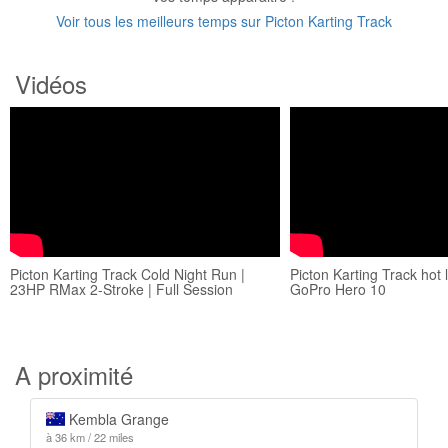
Voir tous les meilleurs temps sur Picton Karting Track
Vidéos
Picton Karting Track Cold Night Run |
Picton Karting Track hot 
23HP RMax 2-Stroke | Full Session
GoPro Hero 10
A proximité
Kembla Grange
à 36 km / 22 miles