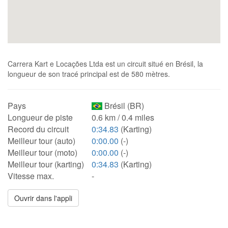
Carrera Kart e Locações Ltda est un circuit situé en Brésil, la
longueur de son tracé principal est de 580 mètres.
Pays
Brésil (BR)
Longueur de piste
0.6 km / 0.4 miles
Record du circuit
0:34.83
(Karting)
Meilleur tour (auto)
0:00.00
(-)
Meilleur tour (moto)
0:00.00
(-)
Meilleur tour (karting)
0:34.83
(Karting)
Vitesse max.
-
Ouvrir dans l'appli