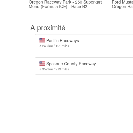
Oregon Raceway Park - 250 Superkart
Ford Must
Mono (Formula ICE) - Race B2
Oregon Ra
A proximité
Pacific Raceways
à 243 km / 151 miles
Spokane County Raceway
à 352 km / 219 miles