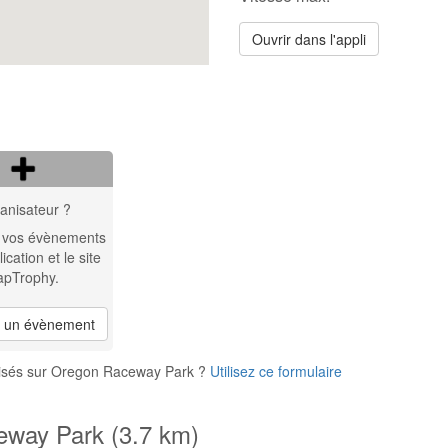
Ouvrir dans l'appli
anisateur ?
 vos évènements
lication et le site
apTrophy.
r un évènement
nisés sur Oregon Raceway Park ?
Utilisez ce formulaire
eway Park (3.7 km)