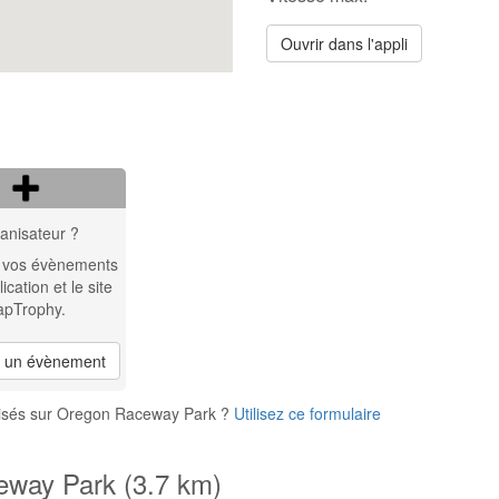
Ouvrir dans l'appli
anisateur ?
 vos évènements
lication et le site
apTrophy.
r un évènement
nisés sur Oregon Raceway Park ?
Utilisez ce formulaire
eway Park (3.7 km)