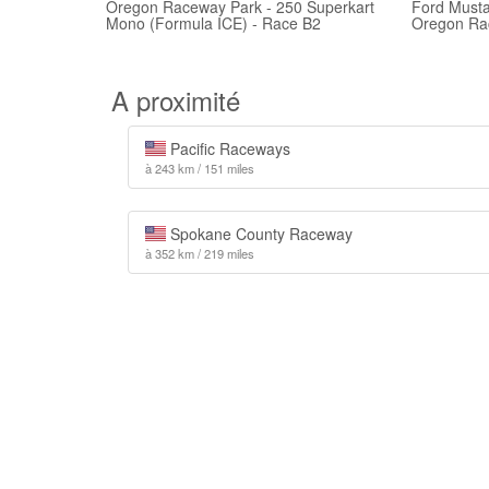
Oregon Raceway Park - 250 Superkart
Ford Must
Mono (Formula ICE) - Race B2
Oregon Ra
A proximité
Pacific Raceways
à 243 km / 151 miles
Spokane County Raceway
à 352 km / 219 miles