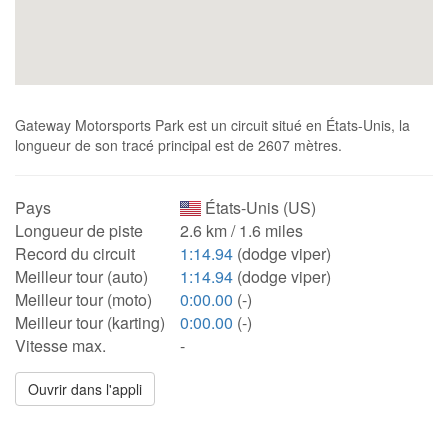
Gateway Motorsports Park est un circuit situé en États-Unis, la
longueur de son tracé principal est de 2607 mètres.
Pays
États-Unis (US)
Longueur de piste
2.6 km / 1.6 miles
Record du circuit
1:14.94
(dodge viper)
Meilleur tour (auto)
1:14.94
(dodge viper)
Meilleur tour (moto)
0:00.00
(-)
Meilleur tour (karting)
0:00.00
(-)
Vitesse max.
-
Ouvrir dans l'appli