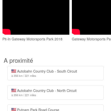
Pit-In Gateway Motorsports Park 2018
Gateway Motorsports Pa
A proximité
Autobahn Country Club - South Circuit
à 356 km / 221 miles
Autobahn Country Club - North Circuit
à 356 km / 221 miles
Putnam Park Road Course