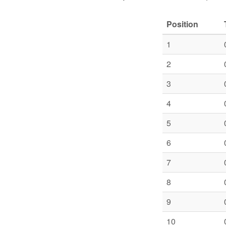
Position
1
2
3
4
5
6
7
8
9
10