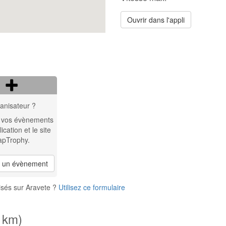
Ouvrir dans l'appli
anisateur ?
 vos évènements
lication et le site
apTrophy.
r un évènement
isés sur Aravete ?
Utilisez ce formulaire
1 km)