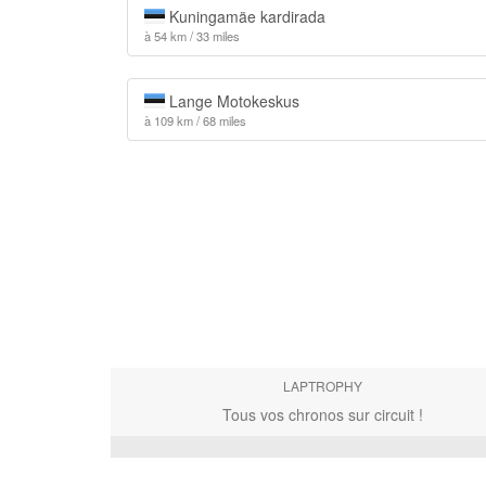
Kuningamäe kardirada
à 54 km / 33 miles
Lange Motokeskus
à 109 km / 68 miles
LAPTROPHY
Tous vos chronos sur circuit !