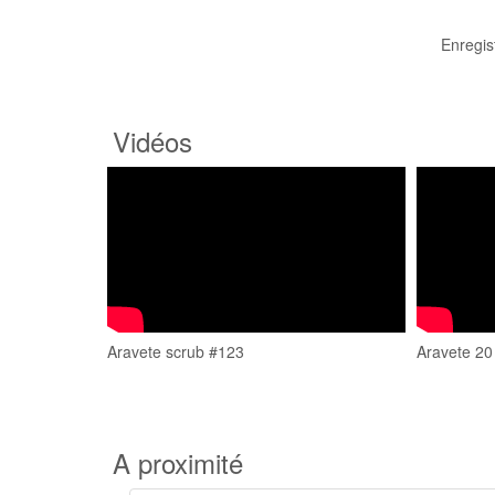
Enregis
Vidéos
Aravete scrub #123
Aravete 20
A proximité