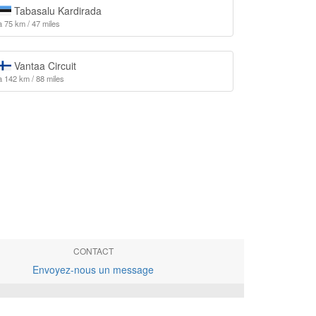
Tabasalu Kardirada
à 75 km / 47 miles
Vantaa Circuit
à 142 km / 88 miles
CONTACT
Envoyez-nous un message