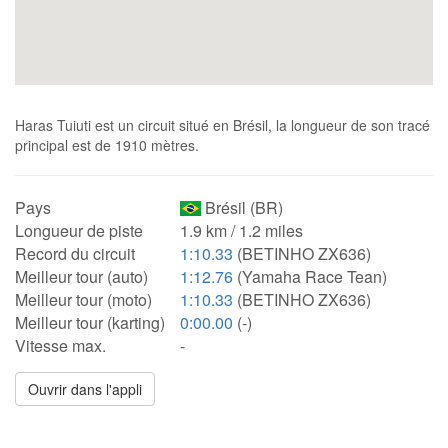
Haras Tuiuti est un circuit situé en Brésil, la longueur de son tracé
principal est de 1910 mètres.
Pays
Brésil (BR)
Longueur de piste
1.9 km / 1.2 miles
Record du circuit
1:10.33
(BETINHO ZX636)
Meilleur tour (auto)
1:12.76
(Yamaha Race Tean)
Meilleur tour (moto)
1:10.33
(BETINHO ZX636)
Meilleur tour (karting)
0:00.00
(-)
Vitesse max.
-
Ouvrir dans l'appli