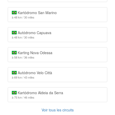
Kartódromo San Marino
à 48 km / 30 miles
Autódromo Capuava
à 48 km / 30 miles
Karting Nova Odessa
à 58 km / 36 miles
Autódromo Velo Città
à 69 km / 43 miles
Kartódromo Aldeia da Serra
à 75 km / 46 miles
Voir tous les circuits