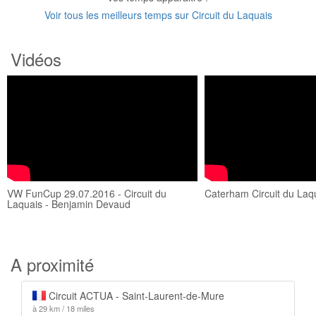
Voir tous les meilleurs temps sur Circuit du Laquais
Vidéos
VW FunCup 29.07.2016 - Circuit du
Caterham Circuit du Laq
Laquais - Benjamin Devaud
A proximité
Circuit ACTUA - Saint-Laurent-de-Mure
à 29 km / 18 miles