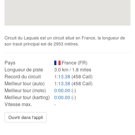
Circuit du Laquais est un circuit situé en France, la longueur de
son tracé principal est de 2953 mètres.
Pays
France (FR)
Longueur de piste
3.0 km / 1.8 miles
Record du circuit
1:13.38
(458 Call)
Meilleur tour (auto)
1:13.38
(458 Call)
Meilleur tour (moto)
0:00.00
(-)
Meilleur tour (karting)
0:00.00
(-)
Vitesse max.
-
Ouvrir dans l'appli