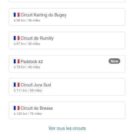
Circuit Karting du Bugey
à 58 km / 36 miles
Circuit de Rumilly
à 67 km / 42 miles
Paddock 42
New
à 78 km / 48 miles
Circuit Jura Sud
à 111 km / 69 miles
Circuit de Bresse
à 120 km / 75 miles
Voir tous les circuits