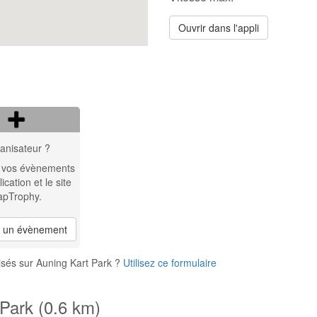
Ouvrir dans l'appli
anisateur ?
 vos évènements
lication et le site
apTrophy.
r un évènement
isés sur Auning Kart Park ?
Utilisez ce formulaire
 Park (0.6 km)