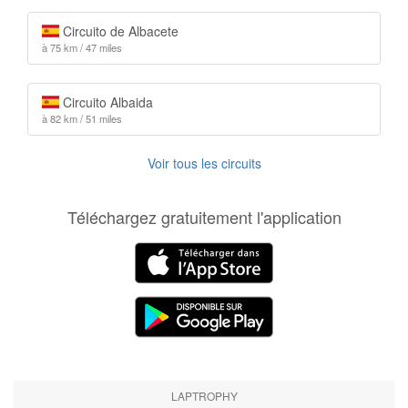
Circuito de Albacete
à 75 km / 47 miles
Circuito Albaida
à 82 km / 51 miles
Voir tous les circuits
Téléchargez gratuitement l'application
LAPTROPHY