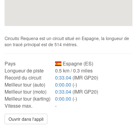
Circuito Requena est un circuit situé en Espagne, la longueur de
son tracé principal est de 514 mètres.
Pays
Espagne (ES)
Longueur de piste
0.5 km / 0.3 miles
Record du circuit
0:33.04
(IMR GP20)
Meilleur tour (auto)
0:00.00
(-)
Meilleur tour (moto)
0:33.04
(IMR GP20)
Meilleur tour (karting)
0:00.00
(-)
Vitesse max.
-
Ouvrir dans l'appli