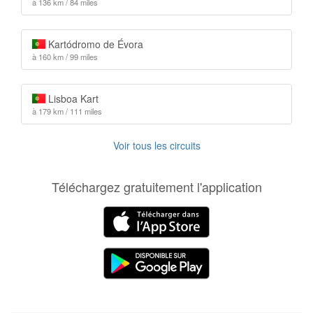
à 136 km / 84 miles
Kartódromo de Évora
à 160 km / 99 miles
Lisboa Kart
à 179 km / 111 miles
Voir tous les circuits
Téléchargez gratuitement l'application