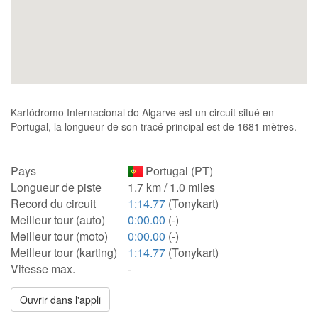
Kartódromo Internacional do Algarve est un circuit situé en
Portugal, la longueur de son tracé principal est de 1681 mètres.
Pays
Portugal (PT)
Longueur de piste
1.7 km / 1.0 miles
Record du circuit
1:14.77
(Tonykart)
Meilleur tour (auto)
0:00.00
(-)
Meilleur tour (moto)
0:00.00
(-)
Meilleur tour (karting)
1:14.77
(Tonykart)
Vitesse max.
-
Ouvrir dans l'appli