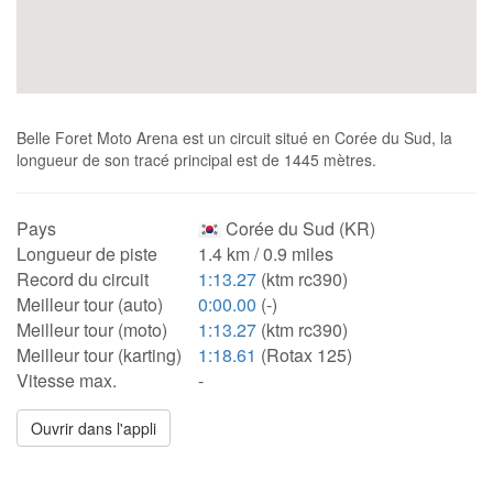
Belle Foret Moto Arena est un circuit situé en Corée du Sud, la
longueur de son tracé principal est de 1445 mètres.
Pays
Corée du Sud (KR)
Longueur de piste
1.4 km / 0.9 miles
Record du circuit
1:13.27
(ktm rc390)
Meilleur tour (auto)
0:00.00
(-)
Meilleur tour (moto)
1:13.27
(ktm rc390)
Meilleur tour (karting)
1:18.61
(Rotax 125)
Vitesse max.
-
Ouvrir dans l'appli