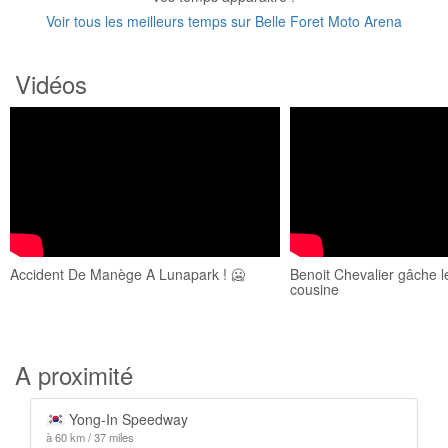
Voir tous les meilleurs temps sur Belle Foret Moto Arena
Vidéos
Accident De Manège A Lunapark ! 🥶
Benoit Chevalier gâche 
cousine
A proximité
Yong-In Speedway
à 60 km / 37 miles