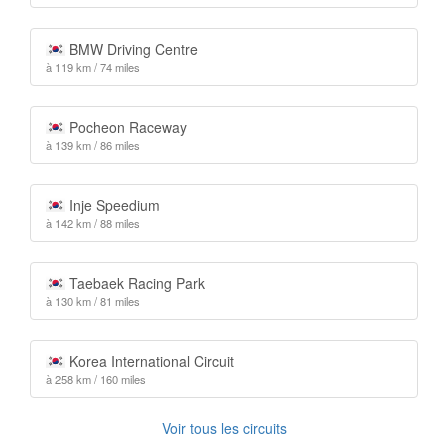
BMW Driving Centre
à 119 km / 74 miles
Pocheon Raceway
à 139 km / 86 miles
Inje Speedium
à 142 km / 88 miles
Taebaek Racing Park
à 130 km / 81 miles
Korea International Circuit
à 258 km / 160 miles
Voir tous les circuits