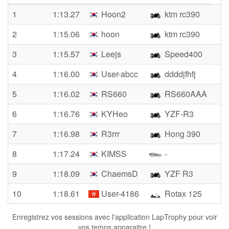
1
1:13.27
Hoon2
ktm rc390
2
1:15.06
hoon
ktm rc390
3
1:15.57
Leejs
Speed400
4
1:16.00
User-abcc
ddddjfhfj
5
1:16.02
RS660
RS660AAA
6
1:16.76
KYHeo
YZF-R3
7
1:16.98
R3rrr
Hong 390
8
1:17.24
KIMSS
-
9
1:18.09
ChaemsD
YZF R3
10
1:18.61
User-4186
Rotax 125
Enregistrez vos sessions avec l'application LapTrophy pour voir
vos temps apparaitre !