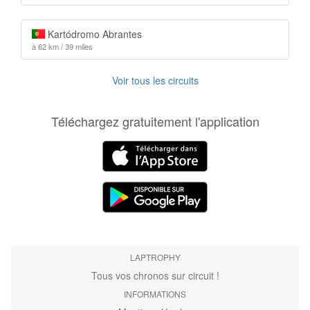
Kartódromo Abrantes
à 62 km / 39 miles
Voir tous les circuits
Téléchargez gratuitement l'application
LAPTROPHY
Tous vos chronos sur circuit !
INFORMATIONS