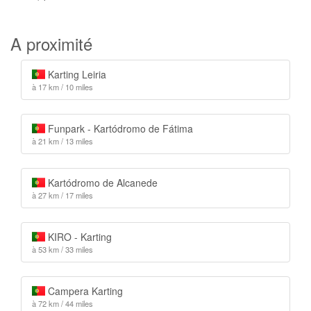
A proximité
Karting Leiria
à 17 km / 10 miles
Funpark - Kartódromo de Fátima
à 21 km / 13 miles
Kartódromo de Alcanede
à 27 km / 17 miles
KIRO - Karting
à 53 km / 33 miles
Campera Karting
à 72 km / 44 miles