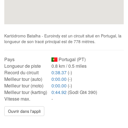
Kartódromo Batalha - Euroindy est un circuit situé en Portugal, la
longueur de son tracé principal est de 778 mètres.
Pays
Portugal (PT)
Longueur de piste
0.8 km / 0.5 miles
Record du circuit
0:38.37
(-)
Meilleur tour (auto)
0:00.00
(-)
Meilleur tour (moto)
0:00.00
(-)
Meilleur tour (karting)
0:44.92
(Sodi Gt4 390)
Vitesse max.
-
Ouvrir dans l'appli