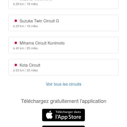
à 29 km / 18 miles
Suzuka Twin Circuit G
à 29 km / 18 miles
Mihama Circuit Kunimoto
à 40 km / 25 miles
Kota Circuit
à 53 km / 33 miles
Voir tous les circuits
Téléchargez gratuitement l'application