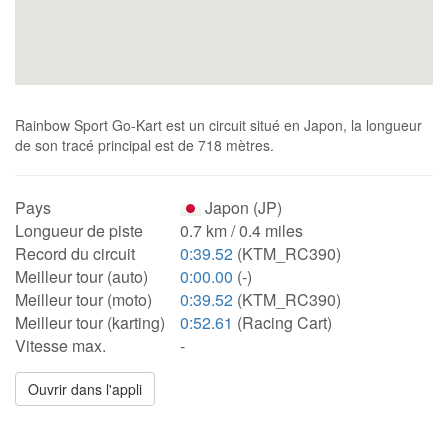
Rainbow Sport Go-Kart est un circuit situé en Japon, la longueur
de son tracé principal est de 718 mètres.
Pays
Japon (JP)
Longueur de piste
0.7 km / 0.4 miles
Record du circuit
0:39.52
(KTM_RC390)
Meilleur tour (auto)
0:00.00
(-)
Meilleur tour (moto)
0:39.52
(KTM_RC390)
Meilleur tour (karting)
0:52.61
(Racing Cart)
Vitesse max.
-
Ouvrir dans l'appli