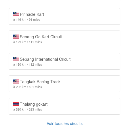
Pinnacle Kart
à 146 km / 91 miles
Sepang Go Kart Circuit
à 179 km / 111 miles
Sepang International Circuit
à 180 km / 112 miles
Tangkak Racing Track
à 292 km / 181 miles
Thalang gokart
à 520 km / 323 miles
Voir tous les circuits