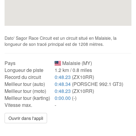
Dato' Sagor Race Circuit est un circuit situé en Malaisie, la
longueur de son tracé principal est de 1208 mètres.
Pays
Malaisie (MY)
Longueur de piste
1.2 km / 0.8 miles
Record du circuit
0:48.23
(ZX10RR)
Meilleur tour (auto)
0:48.34
(PORSCHE 992.1 GT3)
Meilleur tour (moto)
0:48.23
(ZX10RR)
Meilleur tour (karting)
0:00.00
(-)
Vitesse max.
-
Ouvrir dans l'appli