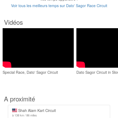
Voir tous les meilleurs temps sur Dato' Sagor Race Circuit
Vidéos
Special Race, Dato' Sagor Circuit
Dato Sagor Circuit in Sl
A proximité
Shah Alam Kart Circuit
à 138 km / 86 miles