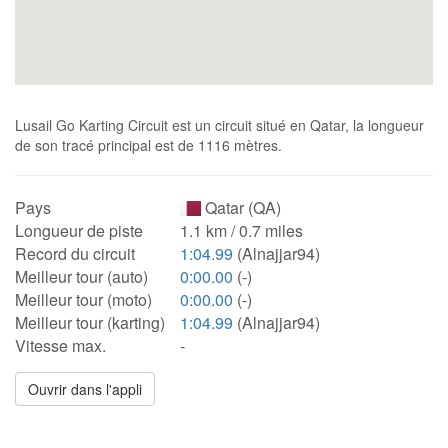
Lusail Go Karting Circuit est un circuit situé en Qatar, la longueur
de son tracé principal est de 1116 mètres.
Pays
Qatar (QA)
Longueur de piste
1.1 km / 0.7 miles
Record du circuit
1:04.99
(Alnajjar94)
Meilleur tour (auto)
0:00.00
(-)
Meilleur tour (moto)
0:00.00
(-)
Meilleur tour (karting)
1:04.99
(Alnajjar94)
Vitesse max.
-
Ouvrir dans l'appli