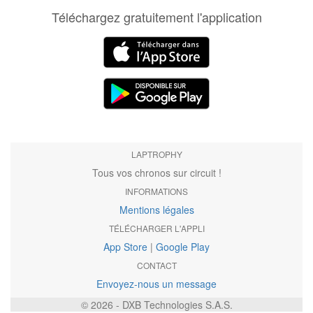
Téléchargez gratuitement l'application
LAPTROPHY
Tous vos chronos sur circuit !
INFORMATIONS
Mentions légales
TÉLÉCHARGER L'APPLI
App Store
|
Google Play
CONTACT
Envoyez-nous un message
© 2026 - DXB Technologies S.A.S.