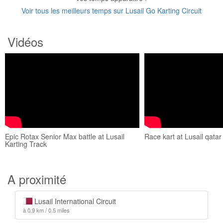
Voir tous les meilleurs temps sur Lusail Go Karting Circuit
Vidéos
Epic Rotax Senior Max battle at Lusail
Race kart at Lusail qata
Karting Track
A proximité
Lusail International Circuit
à 0.9 km / 0.5 miles