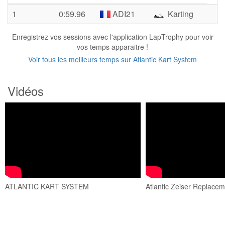
1
0:59.96
ADI21
Karting
Enregistrez vos sessions avec l'application LapTrophy pour voir
vos temps apparaitre !
Voir tous les meilleurs temps sur Atlantic Kart System
Vidéos
ATLANTIC KART SYSTEM
Atlantic Zeiser Replacem