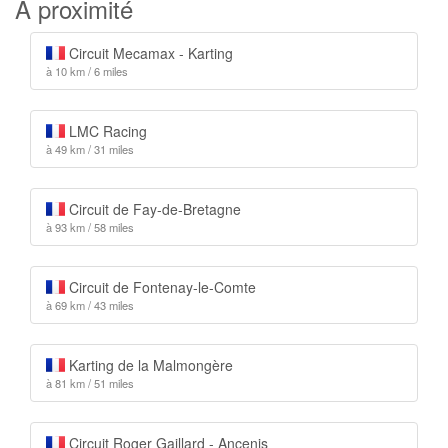
A proximité
Circuit Mecamax - Karting
à 10 km / 6 miles
LMC Racing
à 49 km / 31 miles
Circuit de Fay-de-Bretagne
à 93 km / 58 miles
Circuit de Fontenay-le-Comte
à 69 km / 43 miles
Karting de la Malmongère
à 81 km / 51 miles
Circuit Roger Gaillard - Ancenis