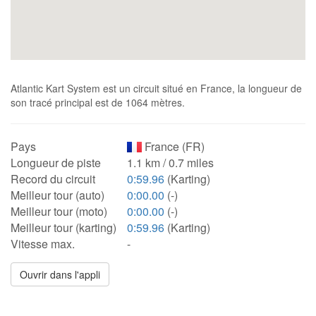
Atlantic Kart System est un circuit situé en France, la longueur de
son tracé principal est de 1064 mètres.
Pays
France (FR)
Longueur de piste
1.1 km / 0.7 miles
Record du circuit
0:59.96
(Karting)
Meilleur tour (auto)
0:00.00
(-)
Meilleur tour (moto)
0:00.00
(-)
Meilleur tour (karting)
0:59.96
(Karting)
Vitesse max.
-
Ouvrir dans l'appli