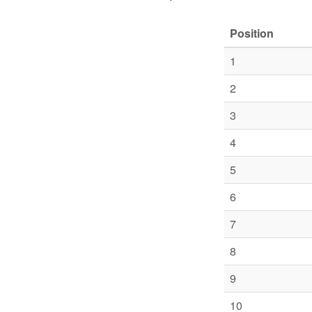
Position
1
2
3
4
5
6
7
8
9
10