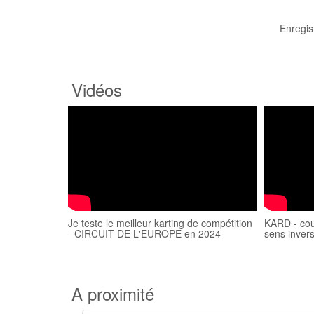
Enregis
Vidéos
Je teste le meilleur karting de compétition
KARD - cour
- CIRCUIT DE L'EUROPE en 2024
sens inver
A proximité