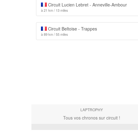
Circuit Lucien Lebret - Anneville-Ambour
à 21 km / 13 miles
Circuit Beltoise - Trappes
à 89 km / 55 miles
LAPTROPHY
Tous vos chronos sur circuit !