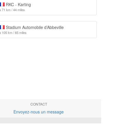
RKC - Karting
à 71 km / 44 miles
Stadium Automobile d’Abbeville
à 105 km / 65 miles
CONTACT
Envoyez-nous un message