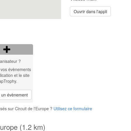
Ouvrir dans l'appli
anisateur ?
 vos évènements
lication et le site
apTrophy.
r un évènement
sés sur Circuit de l'Europe ?
Utilisez ce formulaire
Europe (1.2 km)