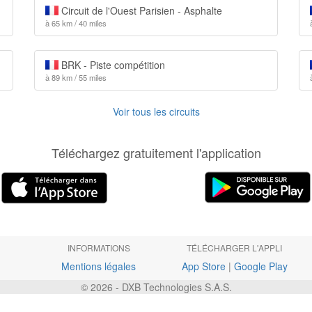
Circuit de l'Ouest Parisien - Asphalte
à 65 km / 40 miles
BRK - Piste compétition
à 89 km / 55 miles
Voir tous les circuits
Téléchargez gratuitement l'application
INFORMATIONS
TÉLÉCHARGER L'APPLI
Mentions légales
App Store
|
Google Play
© 2026 - DXB Technologies S.A.S.