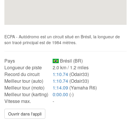
ECPA - Autódromo est un circuit situé en Brésil, la longueur de
son tracé principal est de 1984 mètres.
Pays
Brésil (BR)
Longueur de piste
2.0 km / 1.2 miles
Record du circuit
1:10.74
(Odair33)
Meilleur tour (auto)
1:10.74
(Odair33)
Meilleur tour (moto)
1:14.09
(Yamaha R6)
Meilleur tour (karting)
0:00.00
(-)
Vitesse max.
-
Ouvrir dans l'appli