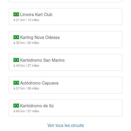
Limeira Kart Club
à 21 km / 13 miles
Karting Nova Odessa
à 32 km / 20 miles
Kartódromo San Marino
à 43 km / 27 miles
Autódromo Capuava
à 57 km / 36 miles
Kartódromo de Itú
à 60 km / 37 miles
Voir tous les circuits