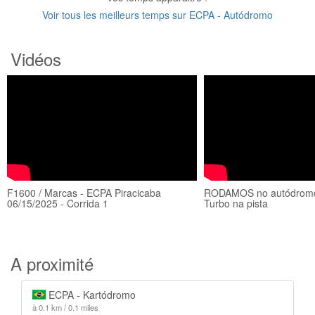
Voir tous les meilleurs temps sur ECPA - Autódromo
Vidéos
F1600 / Marcas - ECPA Piracicaba
RODAMOS no autódromo
06/15/2025 - Corrida 1
Turbo na pista
A proximité
ECPA - Kartódromo
à 0.1 km / 0.1 miles