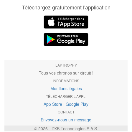
Téléchargez gratuitement l'application
LAPTROPHY
Tous vos chronos sur circuit !
INFORMATIONS
Mentions légales
TÉLÉCHARGER L'APPLI
App Store
|
Google Play
CONTACT
Envoyez-nous un message
© 2026 - DXB Technologies S.A.S.