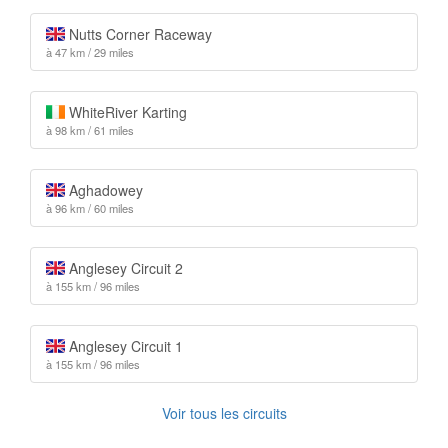
Nutts Corner Raceway
à 47 km / 29 miles
WhiteRiver Karting
à 98 km / 61 miles
Aghadowey
à 96 km / 60 miles
Anglesey Circuit 2
à 155 km / 96 miles
Anglesey Circuit 1
à 155 km / 96 miles
Voir tous les circuits