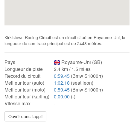
Kirkistown Racing Circuit est un circuit situé en Royaume-Uni, la
longueur de son tracé principal est de 2443 mètres.
Pays
Royaume-Uni (GB)
Longueur de piste
2.4 km / 1.5 miles
Record du circuit
0:59.45
(Bmw S1000rr)
Meilleur tour (auto)
1:02.18
(seat leon)
Meilleur tour (moto)
0:59.45
(Bmw S1000rr)
Meilleur tour (karting)
0:00.00
(-)
Vitesse max.
-
Ouvrir dans l'appli