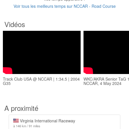
Voir tous les meilleurs temps sur NCCAR - Road Course
Vidéos
Track Club USA @ NCCAR | 1:34.5 | 2004
WKC/AKRA Senior TaG 12
G35
NCCAR, 4 May 2024
A proximité
Virginia International Raceway
à 146 km / 91 miles