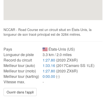
NCCAR - Road Course est un circuit situé en États-Unis, la
longueur de son tracé principal est de 3284 mètres.
Pays
États-Unis (US)
Longueur de piste
3.3 km / 2.0 miles
Record du circuit
1:27.80
(2020 ZX6R)
Meilleur tour (auto)
1:33.16
(2017Camaro SS 1LE)
Meilleur tour (moto)
1:27.80
(2020 ZX6R)
Meilleur tour (karting)
0:00.00
(-)
Vitesse max.
-
Ouvrir dans l'appli