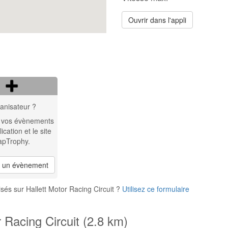
Ouvrir dans l'appli
anisateur ?
 vos évènements
lication et le site
apTrophy.
r un évènement
és sur Hallett Motor Racing Circuit ?
Utilisez ce formulaire
 Racing Circuit (2.8 km)