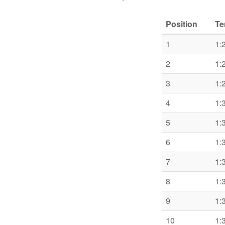
Position
T
1
1:
2
1:
3
1:
4
1:
5
1:
6
1:
7
1:
8
1:
9
1:
10
1: