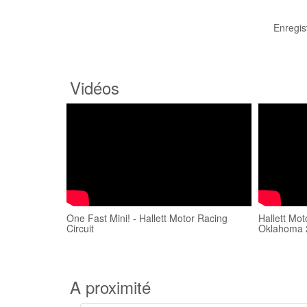
Enregis
Vidéos
One Fast Mini! - Hallett Motor Racing
Hallett Mot
Circuit
Oklahoma 
A proximité