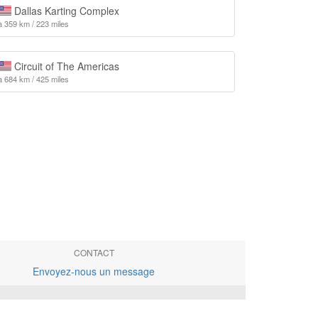
Dallas Karting Complex
à 359 km / 223 miles
Circuit of The Americas
à 684 km / 425 miles
CONTACT
Envoyez-nous un message