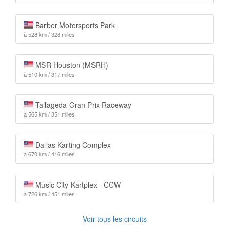
Barber Motorsports Park
à 528 km / 328 miles
MSR Houston (MSRH)
à 510 km / 317 miles
Tallageda Gran Prix Raceway
à 565 km / 351 miles
Dallas Karting Complex
à 670 km / 416 miles
Music City Kartplex - CCW
à 726 km / 451 miles
Voir tous les circuits