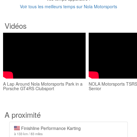
Voir tous les meilleurs temps sur Nola Motorsports
Vidéos
A Lap Around Nola Motorsports Park in a
NOLA Motorsports TSRS
Porsche GT4RS Clubsport
Senior
A proximité
Finishline Performance Karting
à 133 km / 83 miles