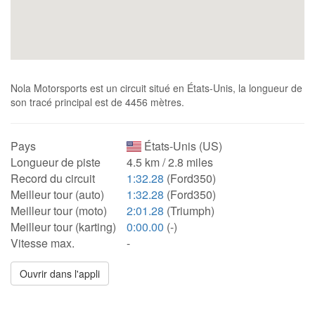
Nola Motorsports est un circuit situé en États-Unis, la longueur de
son tracé principal est de 4456 mètres.
Pays
États-Unis (US)
Longueur de piste
4.5 km / 2.8 miles
Record du circuit
1:32.28
(Ford350)
Meilleur tour (auto)
1:32.28
(Ford350)
Meilleur tour (moto)
2:01.28
(Triumph)
Meilleur tour (karting)
0:00.00
(-)
Vitesse max.
-
Ouvrir dans l'appli