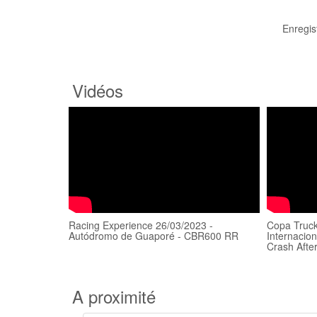
Enregis
Vidéos
Racing Experience 26/03/2023 -
Copa Truc
Autódromo de Guaporé - CBR600 RR
Internacio
Crash Afte
A proximité