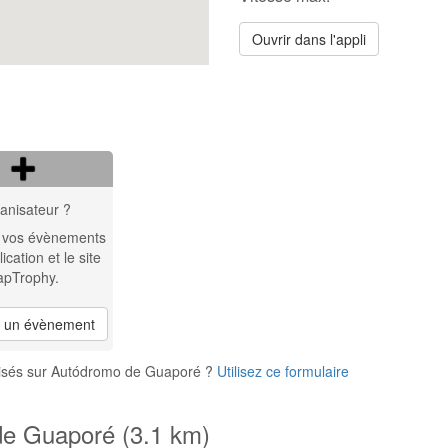
Ouvrir dans l'appli
anisateur ?
 vos évènements
lication et le site
apTrophy.
r un évènement
nisés sur Autódromo de Guaporé ?
Utilisez ce formulaire
de Guaporé (3.1 km)