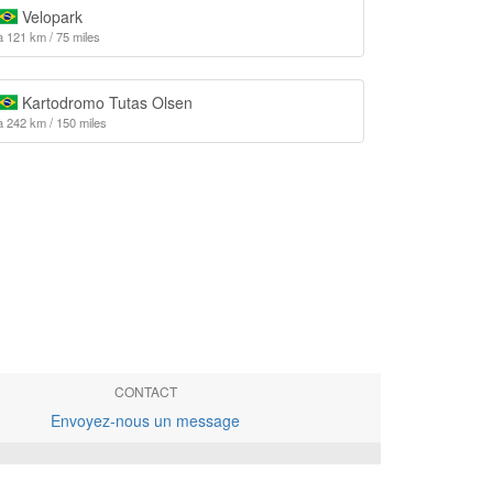
Velopark
à 121 km / 75 miles
Kartodromo Tutas Olsen
à 242 km / 150 miles
CONTACT
Envoyez-nous un message