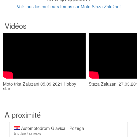
Voir tous les meilleurs temps sur Moto Staza Zalužani
Vidéos
Moto trka Zaluzani 05.09.2021 Hobby
Staza Zaluzani 27.03.20
start
A proximité
Automotodrom Glavica - Pozega
à 65 km / 41 miles